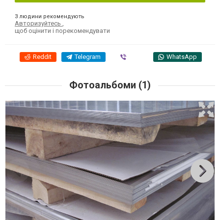
3 людини рекомендують
Авторизуйтесь
,
щоб оцінити і порекомендувати
Reddit
Telegram
Viber
WhatsApp
Фотоальбоми (1)