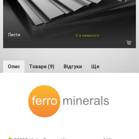
Листи
Є в наявності
Опис
Товари (9)
Відгуки
Ще