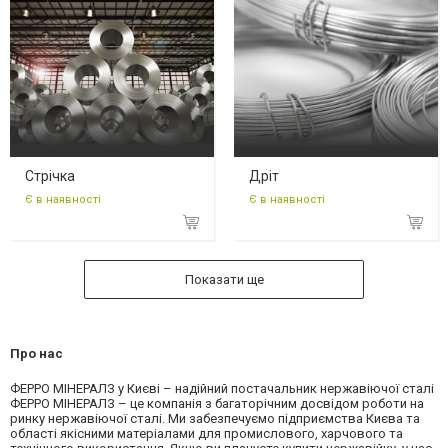
Стрічка
Дріт
Є в наявності
Є в наявності
Показати ще
Про нас
ФЕРРО МІНЕРАЛЗ у Києві – надійний постачальник нержавіючої сталі
ФЕРРО МІНЕРАЛЗ – це компанія з багаторічним досвідом роботи на
ринку нержавіючої сталі. Ми забезпечуємо підприємства Києва та
області якісними матеріалами для промислового, харчового та