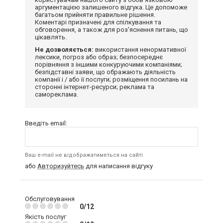
аргументацією залишеного відгука. Це допоможе
багатьом прийняти правильне рішення.
Коментарі призначені для спілкування та
обговорення, а також для роз'яснення питань, що
цікавлять.
Не дозволяється:
використання ненормативної
лексики, погроз або образ; безпосереднє
порівняння з іншими конкуруючими компаніями;
безпідставні заяви, що ображають діяльність
компанії і / або її послуги; розміщення посилань на
сторонні інтернет-ресурси; реклама та
самореклама.
Введіть email:
Ваш e-mail не відображатиметься на сайті
або
Авторизуйтесь
для написання відгуку
Обслуговування
0/12
Якість послуг