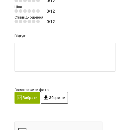
0/12
Ціна
0/12
Співвідношення
0/12
Відгук:
Завантажити фото:
Вибрати
Зберегти