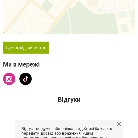
Це моє підприємство
Ми в мережі
Відгуки
Відгук - це думка або оцінка людей, які бажають
передати досвід або враження іншим
користувачам нашого сайту з обов'язковою